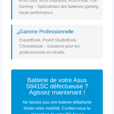
ROG Strix, ROG Zephyrus, ROG Flow, TUF
Gaming – Spécialistes des batteries gaming
haute performance.
Gamme Professionnelle
ExpertBook, ProArt StudioBook,
Chromebook – Solutions pour les
professionnels et créatifs.
Batterie de votre Asus
S641SC défectueuse ?
Agissez maintenant !
Ne laissez pas une batterie défaillante
limiter votre mobilité. Confiez-nous la