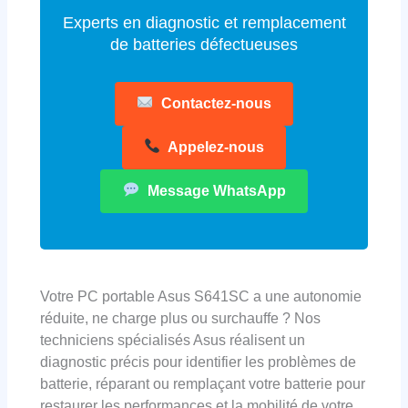
Experts en diagnostic et remplacement
de batteries défectueuses
Contactez-nous
Appelez-nous
Message WhatsApp
Votre PC portable Asus S641SC a une autonomie
réduite, ne charge plus ou surchauffe ? Nos
techniciens spécialisés Asus réalisent un
diagnostic précis pour identifier les problèmes de
batterie, réparant ou remplaçant votre batterie pour
restaurer les performances et la mobilité de votre