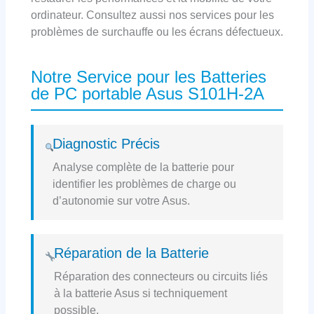
ordinateur. Consultez aussi nos services pour les
problèmes de surchauffe ou les écrans défectueux.
Notre Service pour les Batteries
de PC portable Asus S101H-2A
Diagnostic Précis
Analyse complète de la batterie pour
identifier les problèmes de charge ou
d’autonomie sur votre Asus.
Réparation de la Batterie
Réparation des connecteurs ou circuits liés
à la batterie Asus si techniquement
possible.