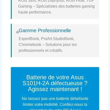
ROG Strix, ROG Zephyrus, ROG Flow, TUF
Gaming – Spécialistes des batteries gaming
haute performance.
Gamme Professionnelle
ExpertBook, ProArt StudioBook,
Chromebook – Solutions pour les
professionnels et créatifs.
Batterie de votre Asus
S101H-2A défectueuse ?
Agissez maintenant !
Ne laissez pas une batterie défaillante
limiter votre mobilité. Confiez-nous la