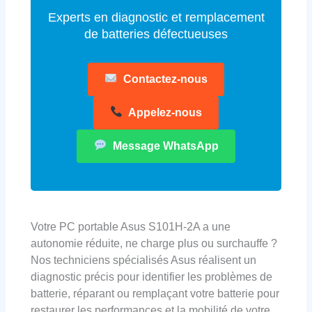
Experts en diagnostic et remplacement
de batteries défectueuses
Contactez-nous
Appelez-nous
Message WhatsApp
Votre PC portable Asus S101H-2A a une
autonomie réduite, ne charge plus ou surchauffe ?
Nos techniciens spécialisés Asus réalisent un
diagnostic précis pour identifier les problèmes de
batterie, réparant ou remplaçant votre batterie pour
restaurer les performances et la mobilité de votre