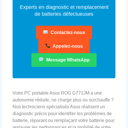
Experts en diagnostic et remplacement
de batteries défectueuses
Contactez-nous
Appelez-nous
Message WhatsApp
Votre PC portable Asus ROG G771JM a une
autonomie réduite, ne charge plus ou surchauffe ?
Nos techniciens spécialisés Asus réalisent un
diagnostic précis pour identifier les problèmes de
batterie, réparant ou remplaçant votre batterie pour
restaurer les performances et la mobilité de votre