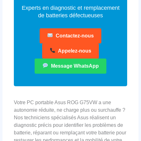
Experts en diagnostic et remplacement
de batteries défectueuses
Contactez-nous
Appelez-nous
Message WhatsApp
Votre PC portable Asus ROG G75VW a une
autonomie réduite, ne charge plus ou surchauffe ?
Nos techniciens spécialisés Asus réalisent un
diagnostic précis pour identifier les problèmes de
batterie, réparant ou remplaçant votre batterie pour
restaurer les performances et la mobilité de votre