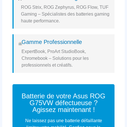
ROG Strix, ROG Zephyrus, ROG Flow, TUF
Gaming – Spécialistes des batteries gaming
haute performance.
Gamme Professionnelle
ExpertBook, ProArt StudioBook,
Chromebook – Solutions pour les
professionnels et créatifs.
Batterie de votre Asus ROG
G75VW défectueuse ?
Agissez maintenant !
Ne laissez pas une batterie défaillante