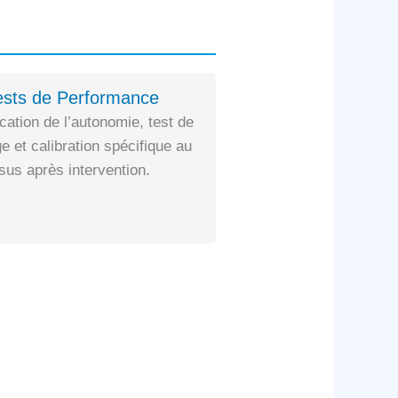
ests de Performance
ication de l’autonomie, test de
e et calibration spécifique au
us après intervention.