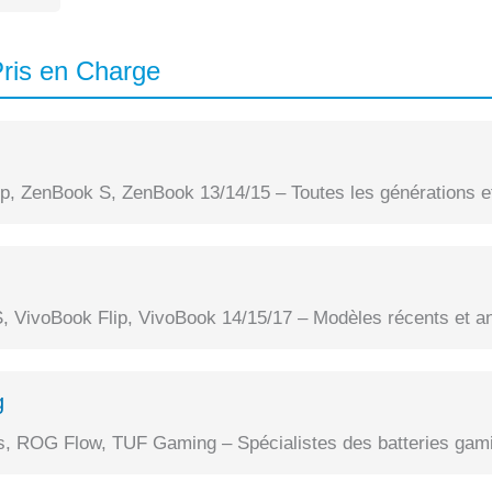
ris en Charge
, ZenBook S, ZenBook 13/14/15 – Toutes les générations et
, VivoBook Flip, VivoBook 14/15/17 – Modèles récents et a
g
 ROG Flow, TUF Gaming – Spécialistes des batteries gami