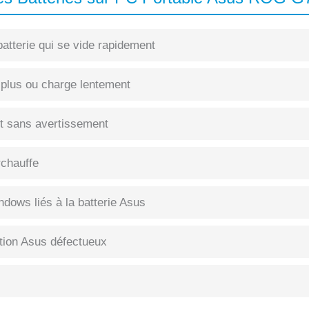
atterie qui se vide rapidement
 plus ou charge lentement
int sans avertissement
rchauffe
dows liés à la batterie Asus
tion Asus défectueux