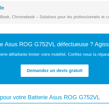
le
Book, Chromebook – Solutions pour les professionnels et cr
tre Asus ROG G752VL défectueuse ? Agiss
erie défaillante limiter votre mobilité. Confiez-nous la répar
Demandez un devis gratuit
 pour votre Batterie Asus ROG G752VL