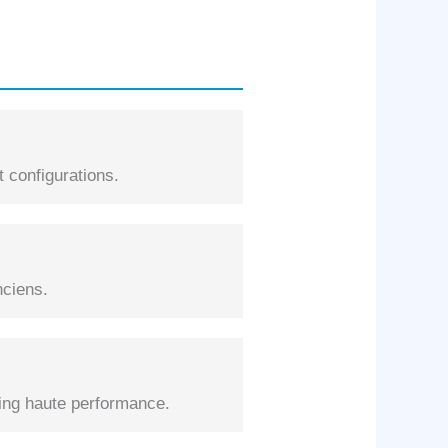
 configurations.
nciens.
ng haute performance.