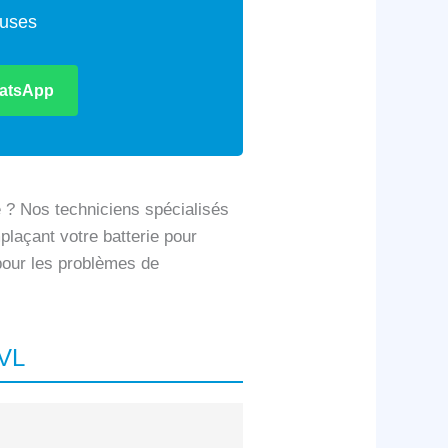
euses
atsApp
 ? Nos techniciens spécialisés
plaçant votre batterie pour
 pour les problèmes de
2VL