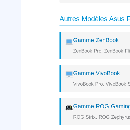
Autres Modèles Asus P
Gamme ZenBook
ZenBook Pro, ZenBook Flip
Gamme VivoBook
VivoBook Pro, VivoBook S
Gamme ROG Gamin
ROG Strix, ROG Zephyrus,