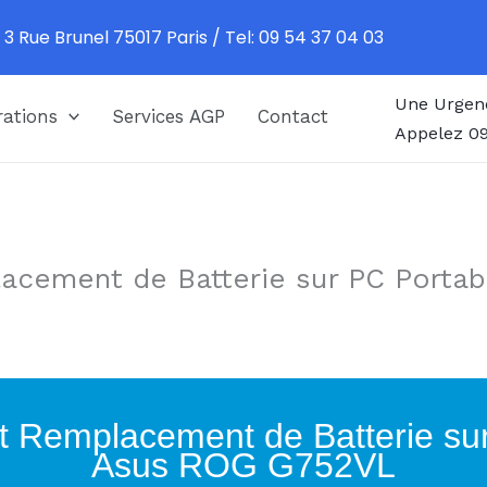
 3 Rue Brunel 75017 Paris / Tel: 09 54 37 04 03
Une Urgen
ations
Services AGP
Contact
Appelez 09
acement de Batterie sur PC Porta
t Remplacement de Batterie su
Asus ROG G752VL