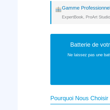
Gamme Professionnel
ExpertBook, ProArt Studio
Batterie de vo
Ne laissez pas une batt
Pourquoi Nous Choisir