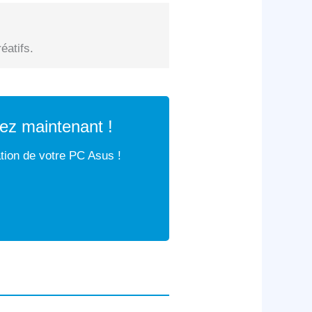
éatifs.
ez maintenant !
ation de votre PC Asus !