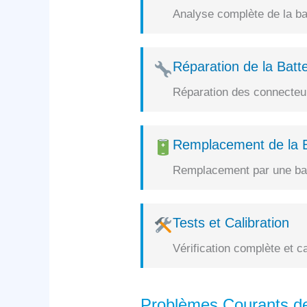
Analyse complète de la bat
Réparation de la Batte
Réparation des connecteurs
Remplacement de la B
Remplacement par une batt
Tests et Calibration
Vérification complète et c
Problèmes Courants d