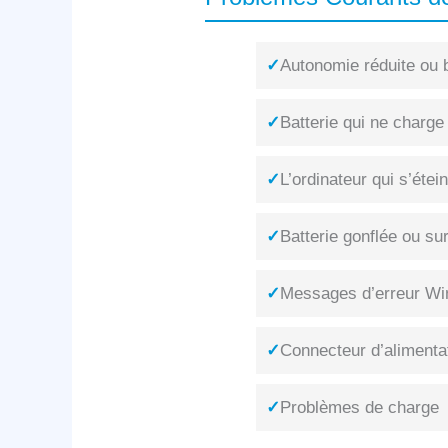
✓
Autonomie réduite ou b
✓
Batterie qui ne charge
✓
L’ordinateur qui s’éte
✓
Batterie gonflée ou su
✓
Messages d’erreur Win
✓
Connecteur d’alimenta
✓
Problèmes de charge