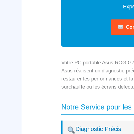
Expe
Con
Votre PC portable Asus ROG G75
Asus réalisent un diagnostic préc
restaurer les performances et la
surchauffe ou les écrans défect
Notre Service pour le
Diagnostic Précis