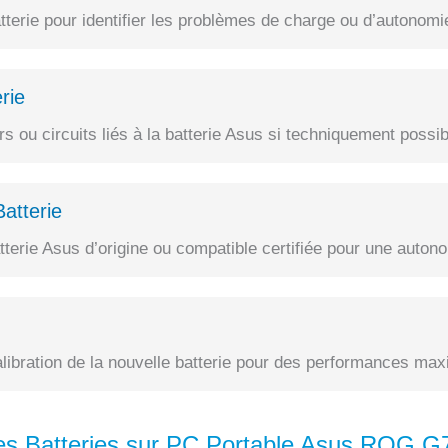
terie pour identifier les problèmes de charge ou d’autonomi
rie
 ou circuits liés à la batterie Asus si techniquement possib
atterie
erie Asus d’origine ou compatible certifiée pour une autono
alibration de la nouvelle batterie pour des performances max
es Batteries sur PC Portable Asus ROG 