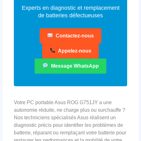
Experts en diagnostic et remplacement
de batteries défectueuses
Contactez-nous
Appelez-nous
Message WhatsApp
Votre PC portable Asus ROG G751JY a une
autonomie réduite, ne charge plus ou surchauffe ?
Nos techniciens spécialisés Asus réalisent un
diagnostic précis pour identifier les problèmes de
batterie, réparant ou remplaçant votre batterie pour
restaurer les performances et la mobilité de votre