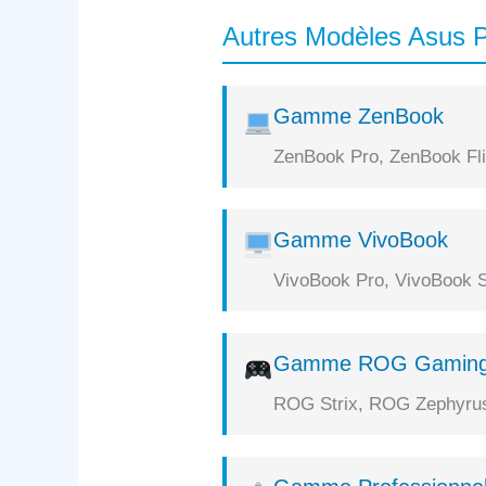
Autres Modèles Asus P
Gamme ZenBook
ZenBook Pro, ZenBook Flip
Gamme VivoBook
VivoBook Pro, VivoBook S
Gamme ROG Gamin
ROG Strix, ROG Zephyrus,