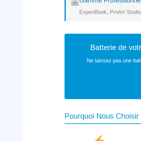
Gamme Professionnel
ExpertBook, ProArt Studio
Batterie de vo
Ne laissez pas une batt
Pourquoi Nous Choisi