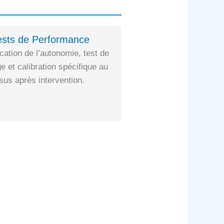
ests de Performance
ication de l’autonomie, test de
e et calibration spécifique au
us après intervention.