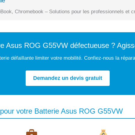
le
Book, Chromebook – Solutions pour les professionnels et cr
tre Asus ROG G55VW défectueuse ? Agiss
erie défaillante limiter votre mobilité. Confiez-nous la répar
Demandez un devis gratuit
r pour votre Batterie Asus ROG G55VW