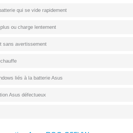
atterie qui se vide rapidement
 plus ou charge lentement
int sans avertissement
rchauffe
dows liés à la batterie Asus
tion Asus défectueux