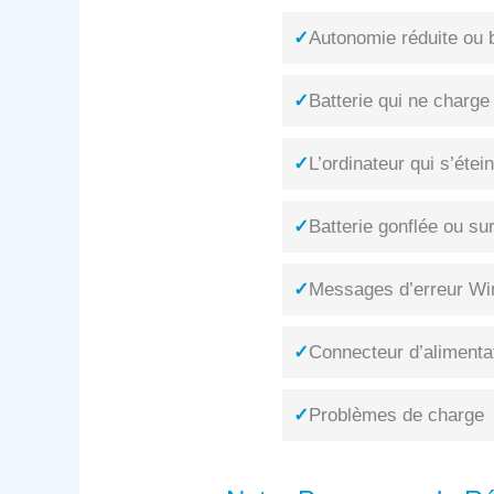
✓
Autonomie réduite ou b
✓
Batterie qui ne charge
✓
L’ordinateur qui s’éte
✓
Batterie gonflée ou su
✓
Messages d’erreur Win
✓
Connecteur d’alimenta
✓
Problèmes de charge