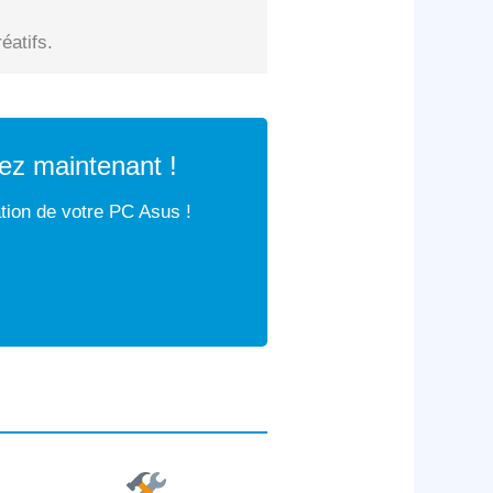
éatifs.
ez maintenant !
ation de votre PC Asus !