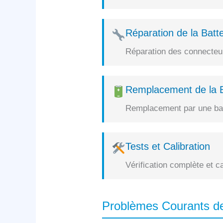
Réparation de la Batte
Réparation des connecteurs
Remplacement de la B
Remplacement par une batt
Tests et Calibration
Vérification complète et c
Problèmes Courants d