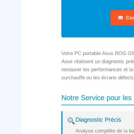
Con
Votre PC portable Asus ROG G55
Asus réalisent un diagnostic préc
restaurer les performances et la
surchauffe ou les écrans défect
Notre Service pour le
Diagnostic Précis
Analyse complète de la bat