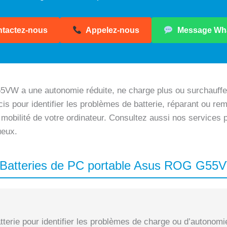
tactez-nous
Appelez-nous
Message Wh
VW a une autonomie réduite, ne charge plus ou surchauffe 
is pour identifier les problèmes de batterie, réparant ou rem
 mobilité de votre ordinateur. Consultez aussi nos services
ueux.
s Batteries de PC portable Asus ROG G55
terie pour identifier les problèmes de charge ou d’autonomi