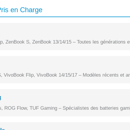
ris en Charge
, ZenBook S, ZenBook 13/14/15 – Toutes les générations et
, VivoBook Flip, VivoBook 14/15/17 – Modèles récents et a
g
 ROG Flow, TUF Gaming – Spécialistes des batteries gami