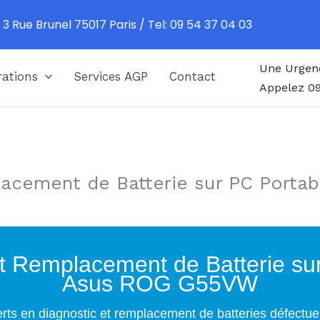
 3 Rue Brunel 75017 Paris / Tel: 09 54 37 04 03
Une Urgen
ations
Services AGP
Contact
Appelez 09
lacement de Batterie sur PC Port
t Remplacement de Batterie su
Asus ROG G55VW
rts en diagnostic et remplacement de batteries défectu