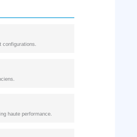
 configurations.
nciens.
ng haute performance.