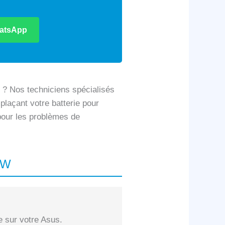
atsApp
? Nos techniciens spécialisés
plaçant votre batterie pour
 pour les problèmes de
VW
e sur votre Asus.