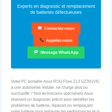
Experts en diagnostic et remplacement
de batteries défectueuses
Contactez-nous
Appelez-nous
Message WhatsApp
Votre PC portable Asus ROG Flow Z13 GZ301VIC
a une autonomie réduite, ne charge plus ou
surchauffe ? Nos techniciens spécialisés Asus
réalisent un diagnostic précis pour identifier les
problèmes de batterie, réparant ou remplaçant
votre batterie pour restaurer les performances et la