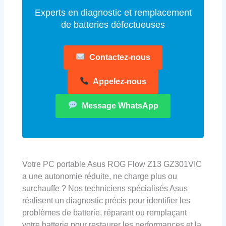
Experts en diagnostic et remplacement
de batteries défectueuses
Contactez-nous
Appelez-nous
Message WhatsApp
Votre PC portable Asus ROG Flow Z13 GZ301VIC
a une autonomie réduite, ne charge plus ou
surchauffe ? Nos techniciens spécialisés Asus
réalisent un diagnostic précis pour identifier les
problèmes de batterie, réparant ou remplaçant
votre batterie pour restaurer les performances et la