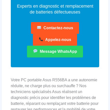
Experts en diagnostic et remplacement
de batteries défectueuses
Contactez-nous
Appelez-nous
Message WhatsApp
Votre PC portable Asus R556BA a une autonomie
réduite, ne charge plus ou surchauffe ? Nos
techniciens spécialisés Asus réalisent un
diagnostic précis pour identifier les problèmes de
batterie, réparant ou remplaçant votre batterie pour
restaurer les performances et la mobilité de votre