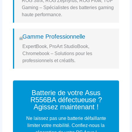
ROG Strix, ROG Zephyrus, ROG Flow, TUF
Gaming – Spécialistes des batteries gaming
haute performance.
Gamme Professionnelle
ExpertBook, ProArt StudioBook,
Chromebook – Solutions pour les
professionnels et créatifs.
Batterie de votre Asus
R556BA défectueuse ?
Agissez maintenant !
Ne laissez pas une batterie défaillante
limiter votre mobilité. Confiez-nous la