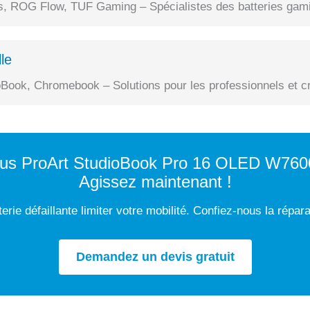
 ROG Flow, TUF Gaming – Spécialistes des batteries gami
le
Book, Chromebook – Solutions pour les professionnels et cr
Asus ProArt StudioBook Pro 16 OLED W76
Agissez maintenant !
erie défaillante limiter votre mobilité. Confiez-nous la répar
Demandez un devis gratuit