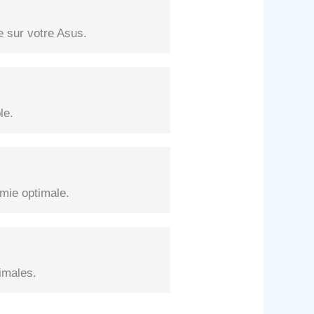
e sur votre Asus.
le.
mie optimale.
imales.