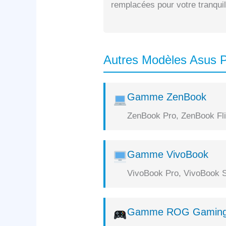
remplacées pour votre tranquill
Autres Modèles Asus P
Gamme ZenBook
ZenBook Pro, ZenBook Flip
Gamme VivoBook
VivoBook Pro, VivoBook S
Gamme ROG Gamin