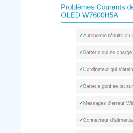
Problèmes Courants de
OLED W7600H5A
✓
Autonomie réduite ou b
✓
Batterie qui ne charge
✓
L’ordinateur qui s’éte
✓
Batterie gonflée ou su
✓
Messages d’erreur Win
✓
Connecteur d’alimenta