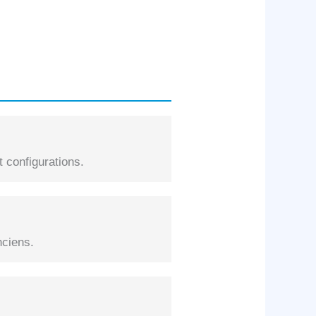
 configurations.
nciens.