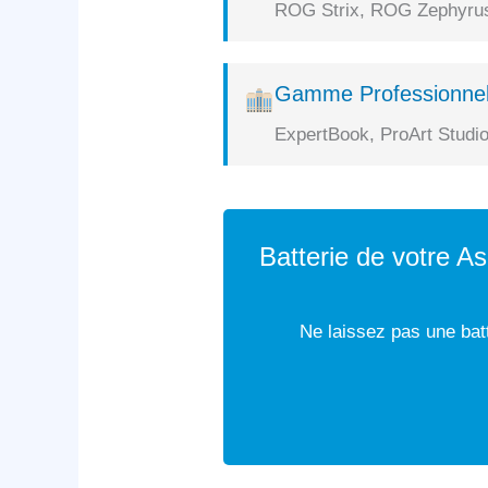
ROG Strix, ROG Zephyrus,
Gamme Professionnel
ExpertBook, ProArt Studio
Batterie de votre 
Ne laissez pas une batt