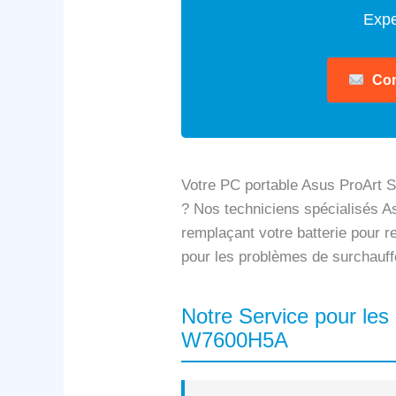
Expe
Con
Votre PC portable Asus ProArt 
? Nos techniciens spécialisés As
remplaçant votre batterie pour r
pour les problèmes de surchauff
Notre Service pour le
W7600H5A