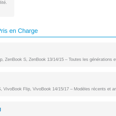
ité.
ris en Charge
, ZenBook S, ZenBook 13/14/15 – Toutes les générations et
, VivoBook Flip, VivoBook 14/15/17 – Modèles récents et a
g