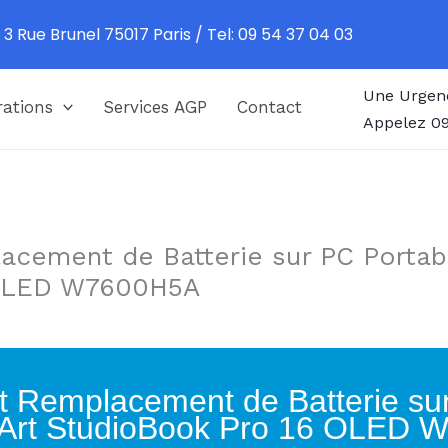
 3 Rue Brunel 75017 Paris / Tel: 09 54 37 04 03
Une Urgen
ations
Services AGP
Contact
Appelez 09
acement de Batterie sur PC Portab
 OLED W7600H5A
t Remplacement de Batterie su
Art StudioBook Pro 16 OLED