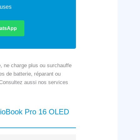
euses
atsApp
 ne charge plus ou surchauffe
es de batterie, réparant ou
. Consultez aussi nos services
udioBook Pro 16 OLED