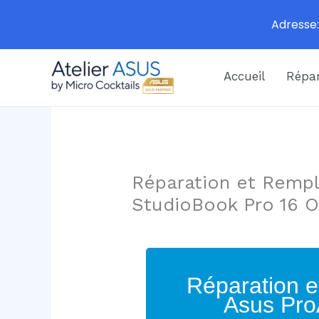
Adresse:
Aller
Accueil
Répar
au
contenu
Réparation et Rempl
StudioBook Pro 16
Réparation e
Asus Pro