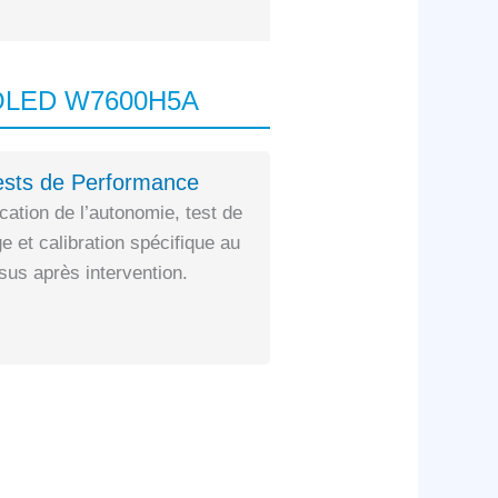
16 OLED W7600H5A
ests de Performance
ication de l’autonomie, test de
e et calibration spécifique au
us après intervention.