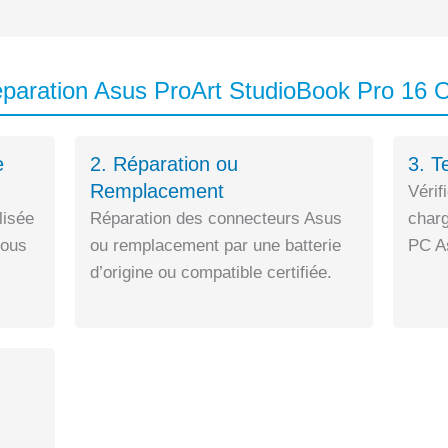
éparation Asus ProArt StudioBook Pro 
e
2. Réparation ou
3. T
Remplacement
Vérif
lisée
Réparation des connecteurs Asus
charg
sous
ou remplacement par une batterie
PC As
d’origine ou compatible certifiée.