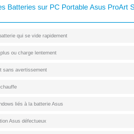
s Batteries sur PC Portable Asus ProArt 
atterie qui se vide rapidement
 plus ou charge lentement
int sans avertissement
rchauffe
dows liés à la batterie Asus
tion Asus défectueux