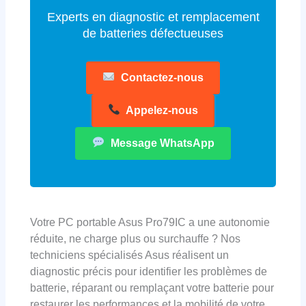
Experts en diagnostic et remplacement
de batteries défectueuses
Contactez-nous
Appelez-nous
Message WhatsApp
Votre PC portable Asus Pro79IC a une autonomie
réduite, ne charge plus ou surchauffe ? Nos
techniciens spécialisés Asus réalisent un
diagnostic précis pour identifier les problèmes de
batterie, réparant ou remplaçant votre batterie pour
restaurer les performances et la mobilité de votre