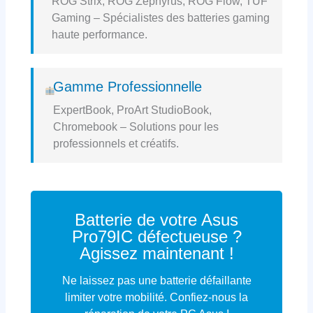
ROG Strix, ROG Zephyrus, ROG Flow, TUF
Gaming – Spécialistes des batteries gaming
haute performance.
Gamme Professionnelle
ExpertBook, ProArt StudioBook,
Chromebook – Solutions pour les
professionnels et créatifs.
Batterie de votre Asus
Pro79IC défectueuse ?
Agissez maintenant !
Ne laissez pas une batterie défaillante
limiter votre mobilité. Confiez-nous la