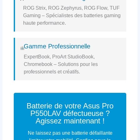
ROG Strix, ROG Zephyrus, ROG Flow, TUF
Gaming – Spécialistes des batteries gaming
haute performance.
Gamme Professionnelle
ExpertBook, ProArt StudioBook,
Chromebook – Solutions pour les
professionnels et créatifs.
Batterie de votre Asus Pro
P550LAV défectueuse ?
Agissez maintenant !
Ne laissez pas une batterie défaillante