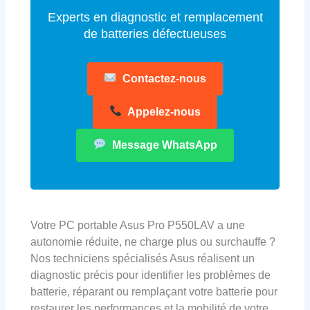
Experts en diagnostic et remplacement
de batteries défectueuses
Contactez-nous
Appelez-nous
Message WhatsApp
Votre PC portable Asus Pro P550LAV a une
autonomie réduite, ne charge plus ou surchauffe ?
Nos techniciens spécialisés Asus réalisent un
diagnostic précis pour identifier les problèmes de
batterie, réparant ou remplaçant votre batterie pour
restaurer les performances et la mobilité de votre