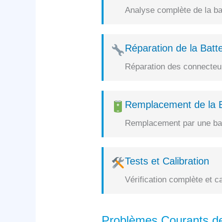
Analyse complète de la bat
Réparation de la Batte
Réparation des connecteurs
Remplacement de la B
Remplacement par une batt
Tests et Calibration
Vérification complète et c
Problèmes Courants de