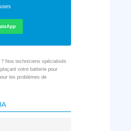
euses
atsApp
 ? Nos techniciens spécialisés
plaçant votre batterie pour
 pour les problèmes de
UA