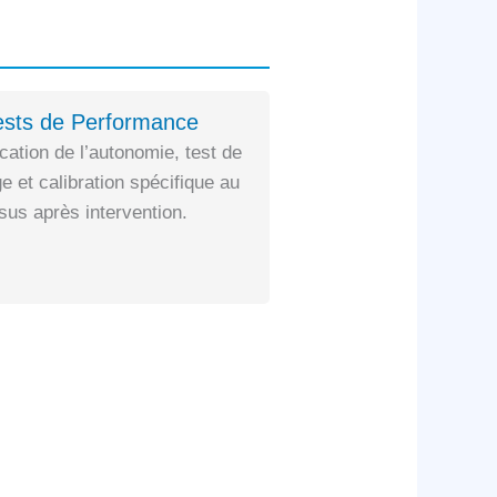
ests de Performance
ication de l’autonomie, test de
e et calibration spécifique au
us après intervention.