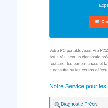
Expe
Con
Votre PC portable Asus Pro P253
Asus réalisent un diagnostic préc
restaurer les performances et la
surchauffe ou les écrans défect
Notre Service pour le
Diagnostic Précis