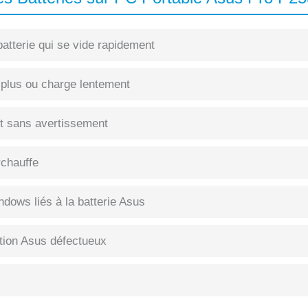
atterie qui se vide rapidement
 plus ou charge lentement
int sans avertissement
rchauffe
dows liés à la batterie Asus
tion Asus défectueux