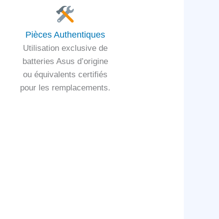
Pièces Authentiques
Utilisation exclusive de
batteries Asus d’origine
ou équivalents certifiés
pour les remplacements.