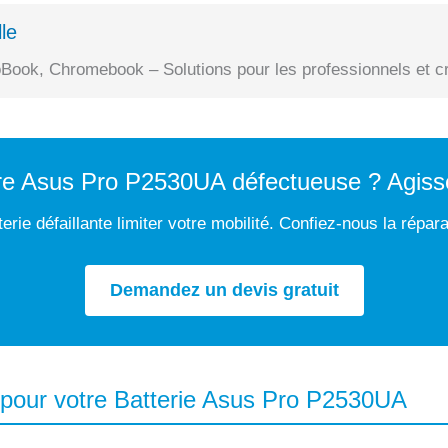
le
Book, Chromebook – Solutions pour les professionnels et cr
tre Asus Pro P2530UA défectueuse ? Agiss
erie défaillante limiter votre mobilité. Confiez-nous la répar
Demandez un devis gratuit
 pour votre Batterie Asus Pro P2530UA