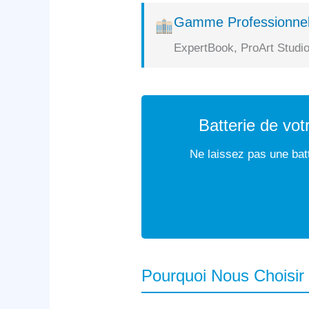
Gamme Professionnel
ExpertBook, ProArt Studio
Batterie de vo
Ne laissez pas une batt
Pourquoi Nous Choisir