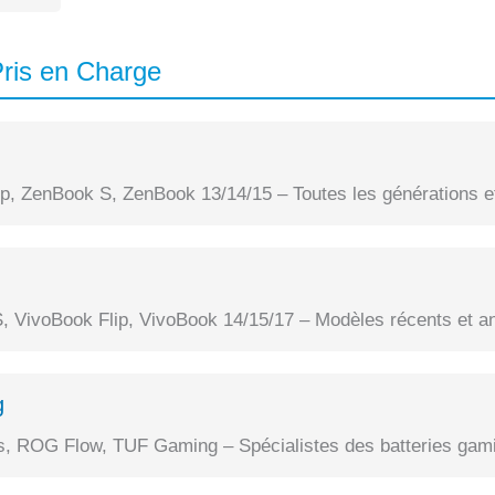
ris en Charge
, ZenBook S, ZenBook 13/14/15 – Toutes les générations et
, VivoBook Flip, VivoBook 14/15/17 – Modèles récents et a
g
 ROG Flow, TUF Gaming – Spécialistes des batteries gami