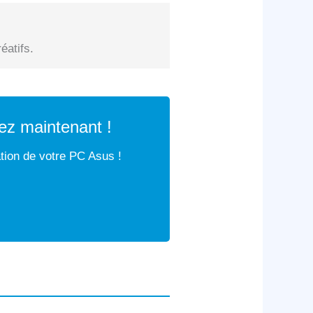
éatifs.
ez maintenant !
ation de votre PC Asus !