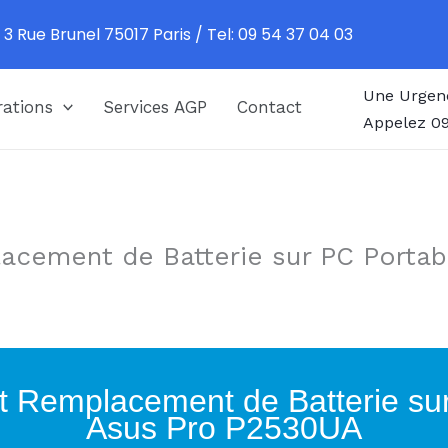
 3 Rue Brunel 75017 Paris / Tel: 09 54 37 04 03
Une Urgen
ations
Services AGP
Contact
Appelez 09
acement de Batterie sur PC Portab
t Remplacement de Batterie su
Asus Pro P2530UA