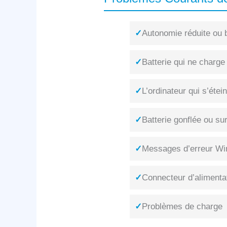
✓
Autonomie réduite ou b
✓
Batterie qui ne charge
✓
L’ordinateur qui s’éte
✓
Batterie gonflée ou su
✓
Messages d’erreur Win
✓
Connecteur d’alimenta
✓
Problèmes de charge