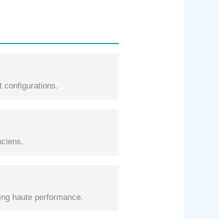
 configurations.
nciens.
ng haute performance.