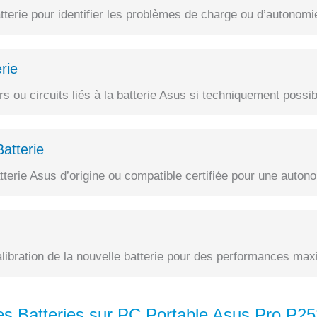
terie pour identifier les problèmes de charge ou d’autonomi
rie
 ou circuits liés à la batterie Asus si techniquement possib
atterie
erie Asus d’origine ou compatible certifiée pour une autono
alibration de la nouvelle batterie pour des performances max
s Batteries sur PC Portable Asus Pro P2