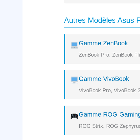
Autres Modèles Asus P
Gamme ZenBook
ZenBook Pro, ZenBook Flip
Gamme VivoBook
VivoBook Pro, VivoBook S
Gamme ROG Gamin
ROG Strix, ROG Zephyrus,