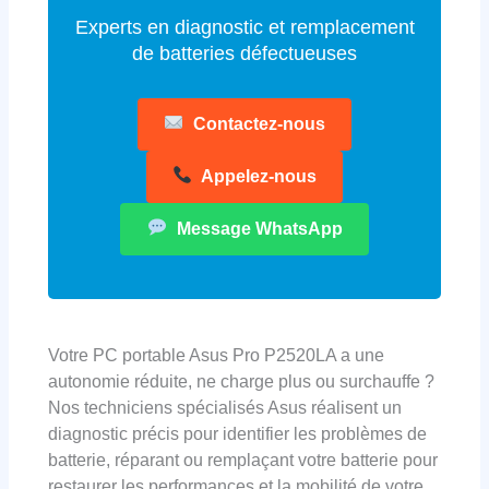
Experts en diagnostic et remplacement
de batteries défectueuses
Contactez-nous
Appelez-nous
Message WhatsApp
Votre PC portable Asus Pro P2520LA a une
autonomie réduite, ne charge plus ou surchauffe ?
Nos techniciens spécialisés Asus réalisent un
diagnostic précis pour identifier les problèmes de
batterie, réparant ou remplaçant votre batterie pour
restaurer les performances et la mobilité de votre