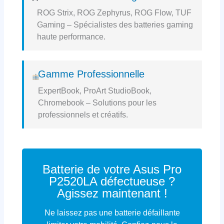
ROG Strix, ROG Zephyrus, ROG Flow, TUF
Gaming – Spécialistes des batteries gaming
haute performance.
Gamme Professionnelle
ExpertBook, ProArt StudioBook,
Chromebook – Solutions pour les
professionnels et créatifs.
Batterie de votre Asus Pro
P2520LA défectueuse ?
Agissez maintenant !
Ne laissez pas une batterie défaillante