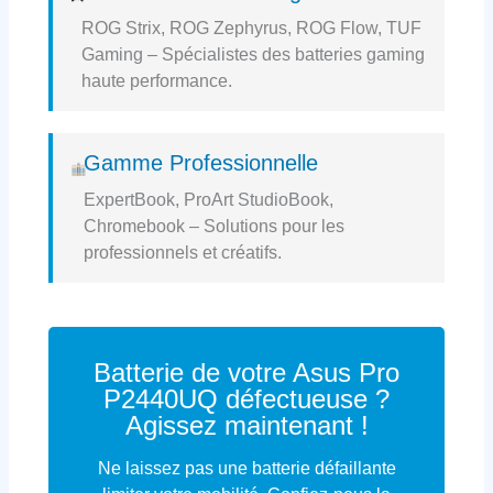
ROG Strix, ROG Zephyrus, ROG Flow, TUF
Gaming – Spécialistes des batteries gaming
haute performance.
Gamme Professionnelle
ExpertBook, ProArt StudioBook,
Chromebook – Solutions pour les
professionnels et créatifs.
Batterie de votre Asus Pro
P2440UQ défectueuse ?
Agissez maintenant !
Ne laissez pas une batterie défaillante