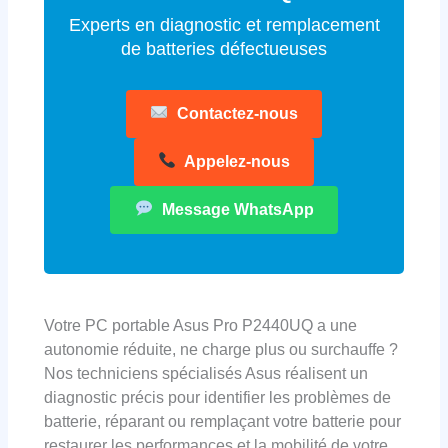
Experts en diagnostic et remplacement
de batteries défectueuses
Contactez-nous
Appelez-nous
Message WhatsApp
Votre PC portable Asus Pro P2440UQ a une
autonomie réduite, ne charge plus ou surchauffe ?
Nos techniciens spécialisés Asus réalisent un
diagnostic précis pour identifier les problèmes de
batterie, réparant ou remplaçant votre batterie pour
restaurer les performances et la mobilité de votre