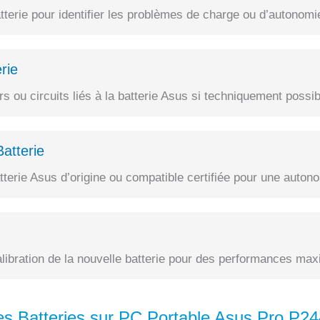
terie pour identifier les problèmes de charge ou d’autonomi
rie
 ou circuits liés à la batterie Asus si techniquement possib
atterie
erie Asus d’origine ou compatible certifiée pour une autono
alibration de la nouvelle batterie pour des performances max
s Batteries sur PC Portable Asus Pro P2