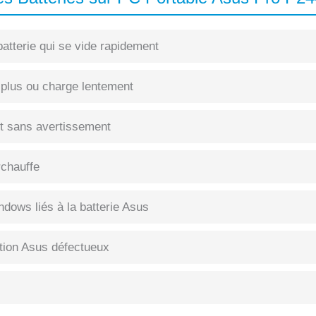
atterie qui se vide rapidement
 plus ou charge lentement
int sans avertissement
rchauffe
dows liés à la batterie Asus
tion Asus défectueux