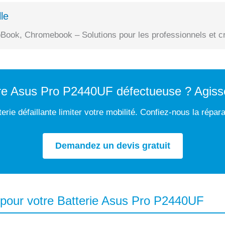
le
Book, Chromebook – Solutions pour les professionnels et cr
tre Asus Pro P2440UF défectueuse ? Agiss
erie défaillante limiter votre mobilité. Confiez-nous la répar
Demandez un devis gratuit
 pour votre Batterie Asus Pro P2440UF