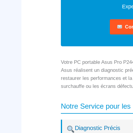
Expe
Con
Votre PC portable Asus Pro P244
Asus réalisent un diagnostic préc
restaurer les performances et la
surchauffe ou les écrans défect
Notre Service pour le
Diagnostic Précis