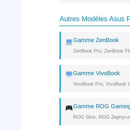
Autres Modèles Asus P
Gamme ZenBook
ZenBook Pro, ZenBook Flip
Gamme VivoBook
VivoBook Pro, VivoBook S
Gamme ROG Gamin
ROG Strix, ROG Zephyrus,