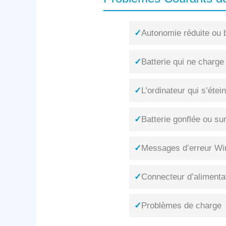
✓
Autonomie réduite ou b
✓
Batterie qui ne charge
✓
L’ordinateur qui s’éte
✓
Batterie gonflée ou su
✓
Messages d’erreur Win
✓
Connecteur d’alimenta
✓
Problèmes de charge