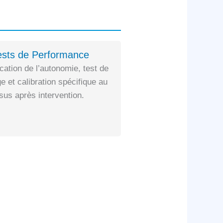
ests de Performance
ication de l’autonomie, test de
e et calibration spécifique au
us après intervention.