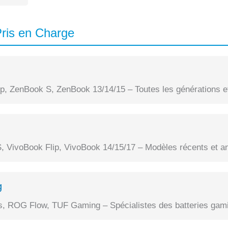
ris en Charge
, ZenBook S, ZenBook 13/14/15 – Toutes les générations et
, VivoBook Flip, VivoBook 14/15/17 – Modèles récents et a
g
 ROG Flow, TUF Gaming – Spécialistes des batteries gami