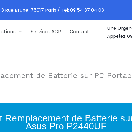
 3 Rue Brunel 75017 Paris / Tel: 09 54 37 04 03
Une Urgen
ations
Services AGP
Contact
Appelez 09
acement de Batterie sur PC Portab
t Remplacement de Batterie su
Asus Pro P2440UF