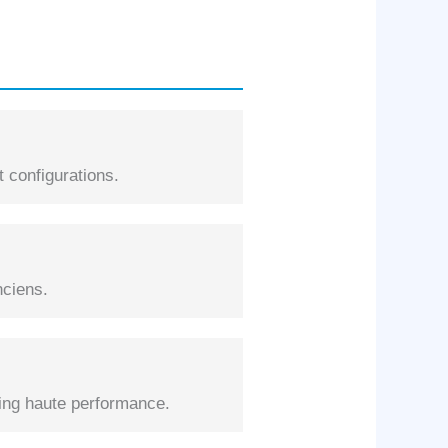
 configurations.
nciens.
ng haute performance.