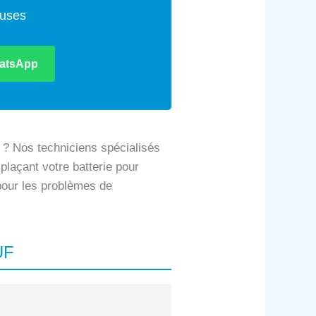
euses
atsApp
 ? Nos techniciens spécialisés
plaçant votre batterie pour
 pour les problèmes de
UF