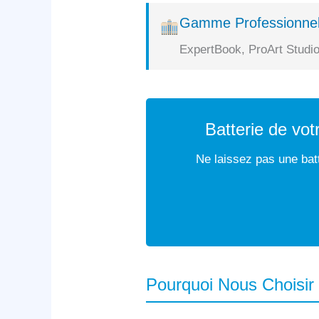
Gamme Professionnel
ExpertBook, ProArt Studio
Batterie de vo
Ne laissez pas une batt
Pourquoi Nous Choisir