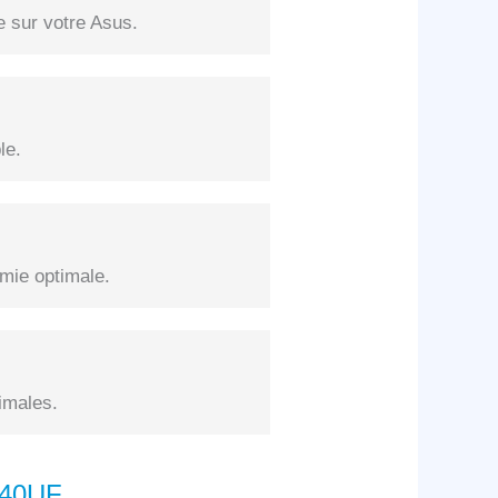
e sur votre Asus.
le.
mie optimale.
imales.
440UF