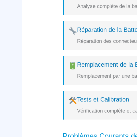
Analyse complète de la bat
Réparation de la Batte
Réparation des connecteurs
Remplacement de la B
Remplacement par une batt
Tests et Calibration
Vérification complète et c
Problèmes Courants de