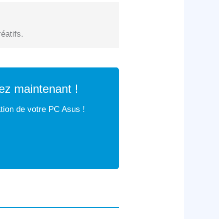
éatifs.
ez maintenant !
ation de votre PC Asus !