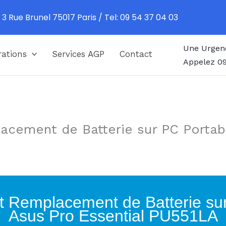
 3 Rue Brunel 75017 Paris / Tel: 09 54 37 04 03
Une Urgen
ations
Services AGP
Contact
Appelez 09
acement de Batterie sur PC Portab
t Remplacement de Batterie su
Asus Pro Essential PU551LA