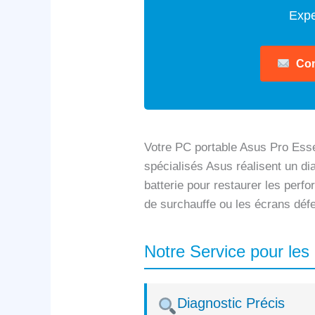
Expe
Con
Votre PC portable Asus Pro Esse
spécialisés Asus réalisent un di
batterie pour restaurer les perf
de surchauffe ou les écrans déf
Notre Service pour les
Diagnostic Précis