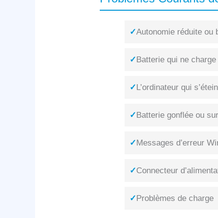
✓
Autonomie réduite ou b
✓
Batterie qui ne charge
✓
L’ordinateur qui s’éte
✓
Batterie gonflée ou su
✓
Messages d’erreur Win
✓
Connecteur d’alimenta
✓
Problèmes de charge