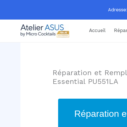
Adresse:
Aller
Accueil
Répar
au
contenu
Réparation et Rempl
Essential PU551LA
Réparation e