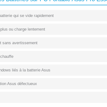
atterie qui se vide rapidement
 plus ou charge lentement
int sans avertissement
rchauffe
dows liés à la batterie Asus
tion Asus défectueux