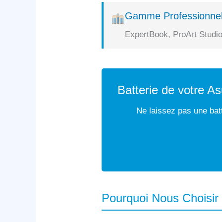
Gamme Professionnel
ExpertBook, ProArt Studio
Batterie de votre A
Ne laissez pas une batt
Pourquoi Nous Choisir