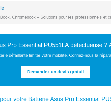
le
Book, Chromebook – Solutions pour les professionnels et cr
sus Pro Essential PU551LA défectueuse ? 
erie défaillante limiter votre mobilité. Confiez-nous la répar
Demandez un devis gratuit
 pour votre Batterie Asus Pro Essential P