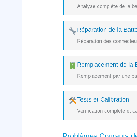
Analyse complète de la bat
Réparation de la Batte
Réparation des connecteurs
Remplacement de la B
Remplacement par une batt
Tests et Calibration
Vérification complète et c
Problèmes Courants de