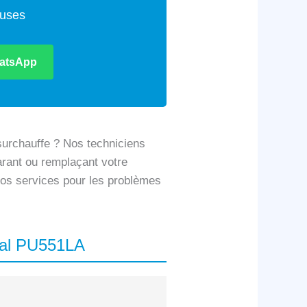
euses
atsApp
surchauffe ? Nos techniciens
parant ou remplaçant votre
 nos services pour les problèmes
tial PU551LA