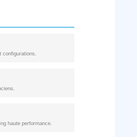
 configurations.
nciens.
ng haute performance.