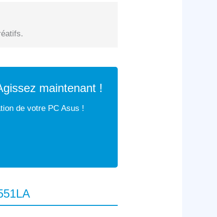
éatifs.
Agissez maintenant !
ation de votre PC Asus !
U551LA