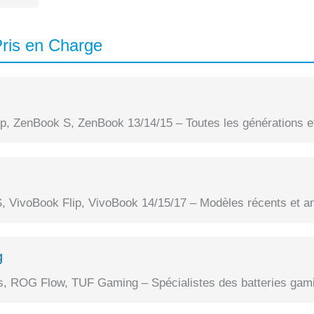
ris en Charge
, ZenBook S, ZenBook 13/14/15 – Toutes les générations et
, VivoBook Flip, VivoBook 14/15/17 – Modèles récents et a
g
 ROG Flow, TUF Gaming – Spécialistes des batteries gami