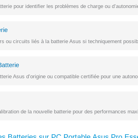
terie pour identifier les problèmes de charge ou d’autonomi
rie
 ou circuits liés à la batterie Asus si techniquement possib
atterie
erie Asus d’origine ou compatible certifiée pour une autono
alibration de la nouvelle batterie pour des performances max
s Batteries sur PC Portable Asus Pro Es