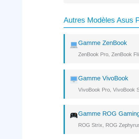
Autres Modèles Asus P
Gamme ZenBook
ZenBook Pro, ZenBook Flip
Gamme VivoBook
VivoBook Pro, VivoBook S
Gamme ROG Gamin
ROG Strix, ROG Zephyrus,