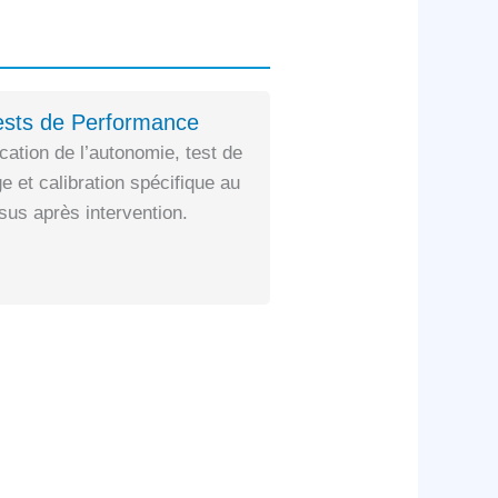
ests de Performance
ication de l’autonomie, test de
e et calibration spécifique au
us après intervention.