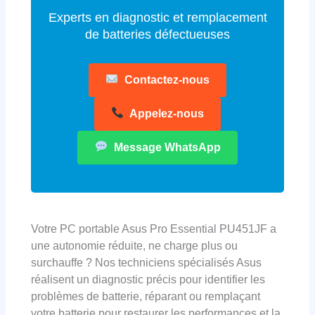
Experts en diagnostic et remplacement
de batteries défectueuses
Contactez-nous
Appelez-nous
Message WhatsApp
Votre PC portable Asus Pro Essential PU451JF a
une autonomie réduite, ne charge plus ou
surchauffe ? Nos techniciens spécialisés Asus
réalisent un diagnostic précis pour identifier les
problèmes de batterie, réparant ou remplaçant
votre batterie pour restaurer les performances et la