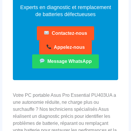
Experts en diagnostic et remplacement
de batteries défectueuses
Contactez-nous
Appelez-nous
Message WhatsApp
Votre PC portable Asus Pro Essential PU403UA a
une autonomie réduite, ne charge plus ou
surchauffe ? Nos techniciens spécialisés Asus
réalisent un diagnostic précis pour identifier les
problèmes de batterie, réparant ou remplaçant
votre batterie pour restaurer les performances et la