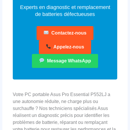
Experts en diagnostic et remplacement
de batteries défectueuses
Contactez-nous
Appelez-nous
Message WhatsApp
Votre PC portable Asus Pro Essential P552LJ a
une autonomie réduite, ne charge plus ou
surchauffe ? Nos techniciens spécialisés Asus
réalisent un diagnostic précis pour identifier les
problèmes de batterie, réparant ou remplaçant
votre batterie pour restaurer les performances et la