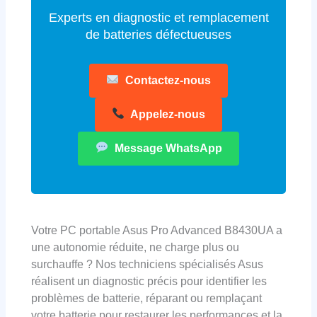
Experts en diagnostic et remplacement
de batteries défectueuses
Contactez-nous
Appelez-nous
Message WhatsApp
Votre PC portable Asus Pro Advanced B8430UA a
une autonomie réduite, ne charge plus ou
surchauffe ? Nos techniciens spécialisés Asus
réalisent un diagnostic précis pour identifier les
problèmes de batterie, réparant ou remplaçant
votre batterie pour restaurer les performances et la