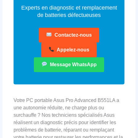
Experts en diagnostic et remplacement
de batteries défectueuses
Contactez-nous
Appelez-nous
Message WhatsApp
Votre PC portable Asus Pro Advanced B551LA a
une autonomie réduite, ne charge plus ou
surchauffe ? Nos techniciens spécialisés Asus
réalisent un diagnostic précis pour identifier les
problèmes de batterie, réparant ou remplaçant
votre batterie pour restaurer les performances et la