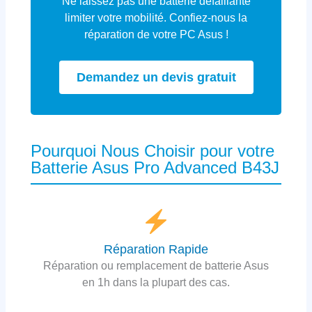
Ne laissez pas une batterie défaillante
limiter votre mobilité. Confiez-nous la
réparation de votre PC Asus !
Demandez un devis gratuit
Pourquoi Nous Choisir pour votre
Batterie Asus Pro Advanced B43J
Réparation Rapide
Réparation ou remplacement de batterie Asus
en 1h dans la plupart des cas.