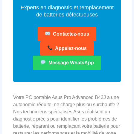
Experts en diagnostic et remplacement
de batteries défectueuses
Contactez-nous
Appelez-nous
Message WhatsApp
Votre PC portable Asus Pro Advanced B43J a une
autonomie réduite, ne charge plus ou surchauffe ?
Nos techniciens spécialisés Asus réalisent un
diagnostic précis pour identifier les problèmes de
batterie, réparant ou remplaçant votre batterie pour
restaurer les performances et la mobilité de votre