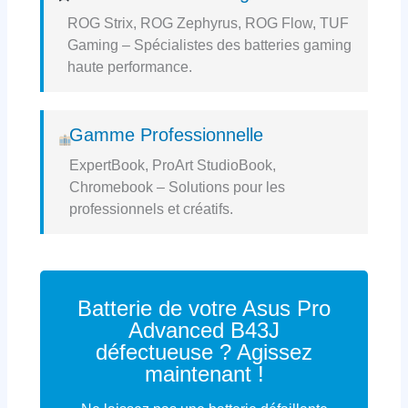
ROG Strix, ROG Zephyrus, ROG Flow, TUF
Gaming – Spécialistes des batteries gaming
haute performance.
Gamme Professionnelle
ExpertBook, ProArt StudioBook,
Chromebook – Solutions pour les
professionnels et créatifs.
Batterie de votre Asus Pro
Advanced B43J
défectueuse ? Agissez
maintenant !