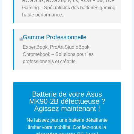
ROG Strix, ROG Zephyrus, ROG Flow, TUF
Gaming – Spécialistes des batteries gaming
haute performance.
Gamme Professionnelle
ExpertBook, ProArt StudioBook,
Chromebook – Solutions pour les
professionnels et créatifs.
Batterie de votre Asus
MK90-2B défectueuse ?
Agissez maintenant !
Ne laissez pas une batterie défaillante
limiter votre mobilité. Confiez-nous la