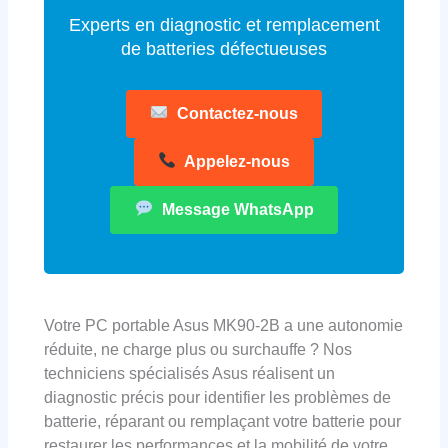
Experts en diagnostic et remplacement
de batteries défectueuses
Contactez-nous
Appelez-nous
Message WhatsApp
Votre PC portable Asus MK90-2B a une autonomie
réduite, ne charge plus ou surchauffe ? Nos
techniciens spécialisés Asus réalisent un
diagnostic précis pour identifier les problèmes de
batterie, réparant ou remplaçant votre batterie pour
restaurer les performances et la mobilité de votre