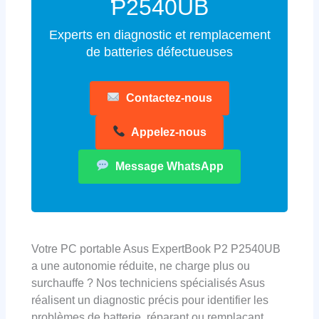
P2540UB
Experts en diagnostic et remplacement
de batteries défectueuses
Contactez-nous
Appelez-nous
Message WhatsApp
Votre PC portable Asus ExpertBook P2 P2540UB
a une autonomie réduite, ne charge plus ou
surchauffe ? Nos techniciens spécialisés Asus
réalisent un diagnostic précis pour identifier les
problèmes de batterie, réparant ou remplaçant