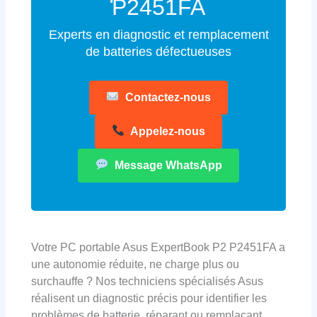
P2451FA
Experts en diagnostic et remplacement
de batteries défectueuses
Contactez-nous
Appelez-nous
Message WhatsApp
Votre PC portable Asus ExpertBook P2 P2451FA a
une autonomie réduite, ne charge plus ou
surchauffe ? Nos techniciens spécialisés Asus
réalisent un diagnostic précis pour identifier les
problèmes de batterie, réparant ou remplaçant