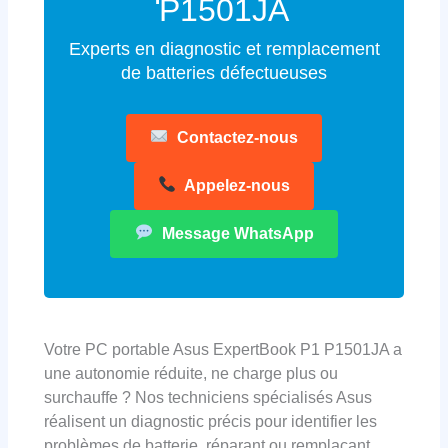
P1501JA
Experts en diagnostic et remplacement
de batteries défectueuses
Contactez-nous
Appelez-nous
Message WhatsApp
Votre PC portable Asus ExpertBook P1 P1501JA a
une autonomie réduite, ne charge plus ou
surchauffe ? Nos techniciens spécialisés Asus
réalisent un diagnostic précis pour identifier les
problèmes de batterie, réparant ou remplaçant