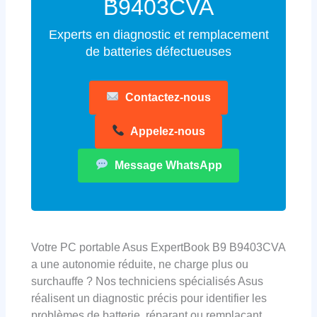
B9403CVA
Experts en diagnostic et remplacement
de batteries défectueuses
Contactez-nous
Appelez-nous
Message WhatsApp
Votre PC portable Asus ExpertBook B9 B9403CVA
a une autonomie réduite, ne charge plus ou
surchauffe ? Nos techniciens spécialisés Asus
réalisent un diagnostic précis pour identifier les
problèmes de batterie, réparant ou remplaçant