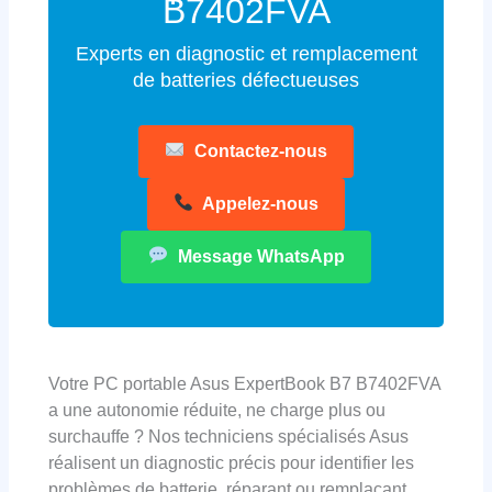
B7402FVA
Experts en diagnostic et remplacement
de batteries défectueuses
Contactez-nous
Appelez-nous
Message WhatsApp
Votre PC portable Asus ExpertBook B7 B7402FVA
a une autonomie réduite, ne charge plus ou
surchauffe ? Nos techniciens spécialisés Asus
réalisent un diagnostic précis pour identifier les
problèmes de batterie, réparant ou remplaçant