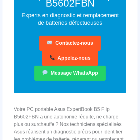
B5602FBN
Experts en diagnostic et remplacement
de batteries défectueuses
Contactez-nous
Appelez-nous
Message WhatsApp
Votre PC portable Asus ExpertBook B5 Flip
B5602FBN a une autonomie réduite, ne charge
plus ou surchauffe ? Nos techniciens spécialisés
Asus réalisent un diagnostic précis pour identifier
les problèmes de batterie, réparant ou remplaçant