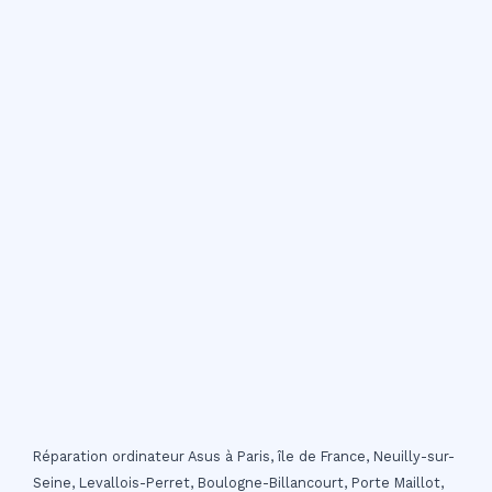
Réparation ordinateur Asus à Paris, île de France, Neuilly-sur-
Seine, Levallois-Perret, Boulogne-Billancourt, Porte Maillot,