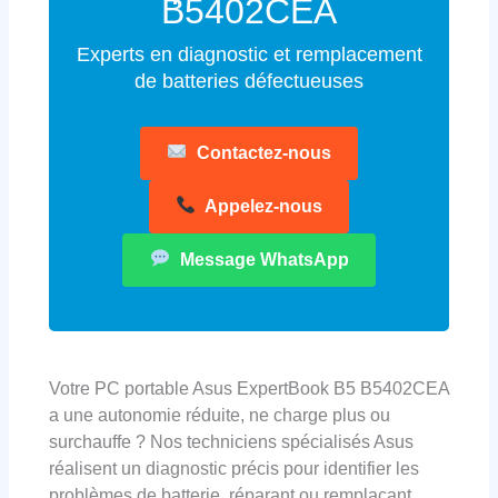
B5402CEA
Experts en diagnostic et remplacement
de batteries défectueuses
Contactez-nous
Appelez-nous
Message WhatsApp
Votre PC portable Asus ExpertBook B5 B5402CEA
a une autonomie réduite, ne charge plus ou
surchauffe ? Nos techniciens spécialisés Asus
réalisent un diagnostic précis pour identifier les
problèmes de batterie, réparant ou remplaçant