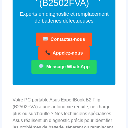
(B2502FVA)
Experts en diagnostic et remplacement
de batteries défectueuses
Contactez-nous
Appelez-nous
Message WhatsApp
Votre PC portable Asus ExpertBook B2 Flip
(B2502FVA) a une autonomie réduite, ne charge
plus ou surchauffe ? Nos techniciens spécialisés
Asus réalisent un diagnostic précis pour identifier
les problèmes de batterie, réparant ou remplaçant