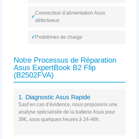
Connecteur d’alimentation Asus
✓
défectueux
✓
Problèmes de charge
Notre Processus de Réparation
Asus ExpertBook B2 Flip
(B2502FVA)
1. Diagnostic Asus Rapide
Sauf en cas d’évidence, nous proposons une
analyse spécialisée de la batterie Asus pour
39€, sous quelques heures à 24-48h.