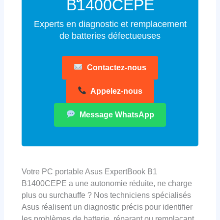
B1400CEPE
Experts en diagnostic et remplacement
de batteries défectueuses
Contactez-nous
Appelez-nous
Message WhatsApp
Votre PC portable Asus ExpertBook B1
B1400CEPE a une autonomie réduite, ne charge
plus ou surchauffe ? Nos techniciens spécialisés
Asus réalisent un diagnostic précis pour identifier
les problèmes de batterie, réparant ou remplaçant