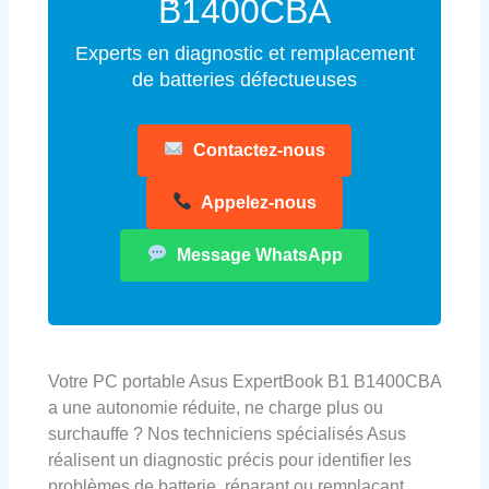
B1400CBA
Experts en diagnostic et remplacement
de batteries défectueuses
Contactez-nous
Appelez-nous
Message WhatsApp
Votre PC portable Asus ExpertBook B1 B1400CBA
a une autonomie réduite, ne charge plus ou
surchauffe ? Nos techniciens spécialisés Asus
réalisent un diagnostic précis pour identifier les
problèmes de batterie, réparant ou remplaçant