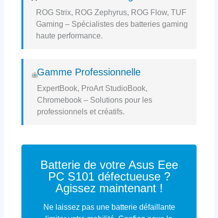
ROG Strix, ROG Zephyrus, ROG Flow, TUF
Gaming – Spécialistes des batteries gaming
haute performance.
Gamme Professionnelle
ExpertBook, ProArt StudioBook,
Chromebook – Solutions pour les
professionnels et créatifs.
Batterie de votre Asus Eee
PC S101 défectueuse ?
Agissez maintenant !
Ne laissez pas une batterie défaillante