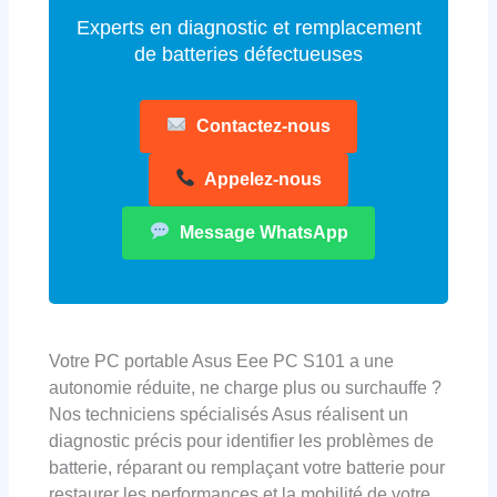
Experts en diagnostic et remplacement
de batteries défectueuses
Contactez-nous
Appelez-nous
Message WhatsApp
Votre PC portable Asus Eee PC S101 a une
autonomie réduite, ne charge plus ou surchauffe ?
Nos techniciens spécialisés Asus réalisent un
diagnostic précis pour identifier les problèmes de
batterie, réparant ou remplaçant votre batterie pour
restaurer les performances et la mobilité de votre