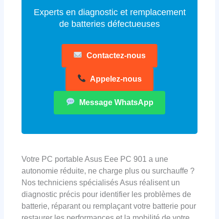
Experts en diagnostic et remplacement
de batteries défectueuses
Contactez-nous
Appelez-nous
Message WhatsApp
Votre PC portable Asus Eee PC 901 a une
autonomie réduite, ne charge plus ou surchauffe ?
Nos techniciens spécialisés Asus réalisent un
diagnostic précis pour identifier les problèmes de
batterie, réparant ou remplaçant votre batterie pour
restaurer les performances et la mobilité de votre