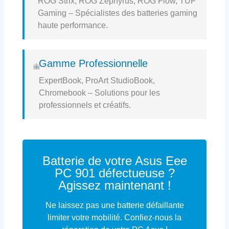
ROG Strix, ROG Zephyrus, ROG Flow, TUF
Gaming – Spécialistes des batteries gaming
haute performance.
Gamme Professionnelle
ExpertBook, ProArt StudioBook,
Chromebook – Solutions pour les
professionnels et créatifs.
Batterie de votre Asus Eee
PC 901 défectueuse ?
Agissez maintenant !
Ne laissez pas une batterie défaillante
limiter votre mobilité. Confiez-nous la