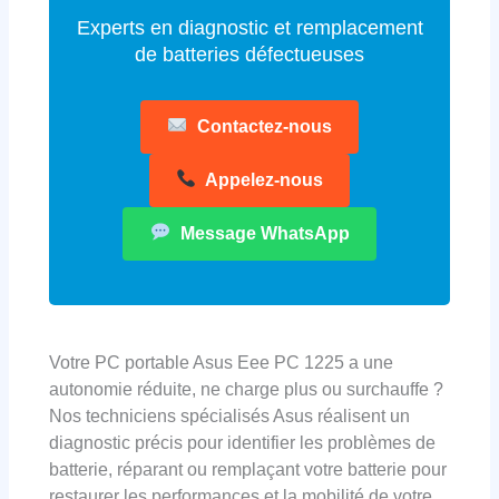
Experts en diagnostic et remplacement
de batteries défectueuses
Contactez-nous
Appelez-nous
Message WhatsApp
Votre PC portable Asus Eee PC 1225 a une
autonomie réduite, ne charge plus ou surchauffe ?
Nos techniciens spécialisés Asus réalisent un
diagnostic précis pour identifier les problèmes de
batterie, réparant ou remplaçant votre batterie pour
restaurer les performances et la mobilité de votre