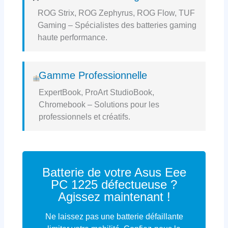
ROG Strix, ROG Zephyrus, ROG Flow, TUF
Gaming – Spécialistes des batteries gaming
haute performance.
Gamme Professionnelle
ExpertBook, ProArt StudioBook,
Chromebook – Solutions pour les
professionnels et créatifs.
Batterie de votre Asus Eee
PC 1225 défectueuse ?
Agissez maintenant !
Ne laissez pas une batterie défaillante