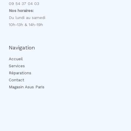
09 54 37 04 03
Nos horaires:
Du lundi au samedi
10h-13h & 14h-19h
Navigation
Accueil
Services
Réparations
Contact
Magasin Asus Paris