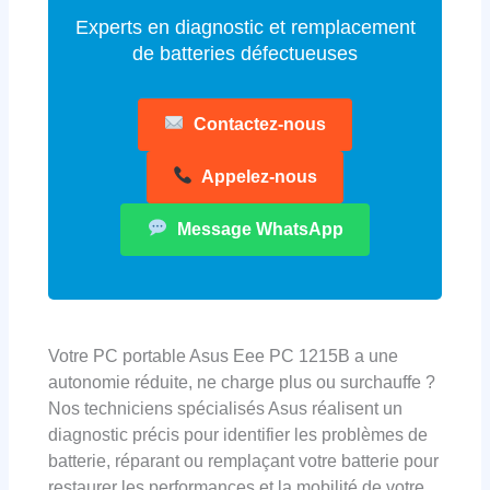
Experts en diagnostic et remplacement
de batteries défectueuses
Contactez-nous
Appelez-nous
Message WhatsApp
Votre PC portable Asus Eee PC 1215B a une
autonomie réduite, ne charge plus ou surchauffe ?
Nos techniciens spécialisés Asus réalisent un
diagnostic précis pour identifier les problèmes de
batterie, réparant ou remplaçant votre batterie pour
restaurer les performances et la mobilité de votre