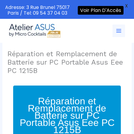
X
Adresse: 3 Rue Brunel 75017
Voir Plan D'Accès
Paris / Tel: 09 54 37 04 03
Aller
au
contenu
Réparation et Remplacement de
Batterie sur PC Portable Asus Eee
PC 1215B
Réparation et
Remplacement de
Batterie sur PC
Portable Asus Eee PC
1215B