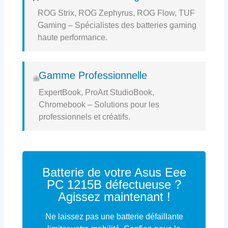
ROG Strix, ROG Zephyrus, ROG Flow, TUF
Gaming – Spécialistes des batteries gaming
haute performance.
Gamme Professionnelle
ExpertBook, ProArt StudioBook,
Chromebook – Solutions pour les
professionnels et créatifs.
Batterie de votre Asus Eee
PC 1215B défectueuse ?
Agissez maintenant !
Ne laissez pas une batterie défaillante