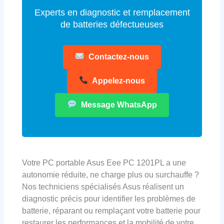
Experts en diagnostic et remplacement
de batteries défectueuses
Contactez-nous
Appelez-nous
Message WhatsApp
Votre PC portable Asus Eee PC 1201PL a une
autonomie réduite, ne charge plus ou surchauffe ?
Nos techniciens spécialisés Asus réalisent un
diagnostic précis pour identifier les problèmes de
batterie, réparant ou remplaçant votre batterie pour
restaurer les performances et la mobilité de votre