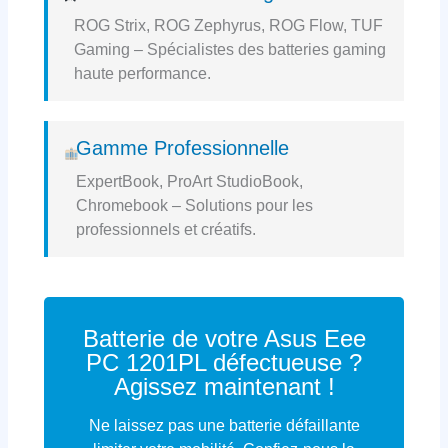
ROG Strix, ROG Zephyrus, ROG Flow, TUF
Gaming – Spécialistes des batteries gaming
haute performance.
Gamme Professionnelle
ExpertBook, ProArt StudioBook,
Chromebook – Solutions pour les
professionnels et créatifs.
Batterie de votre Asus Eee
PC 1201PL défectueuse ?
Agissez maintenant !
Ne laissez pas une batterie défaillante