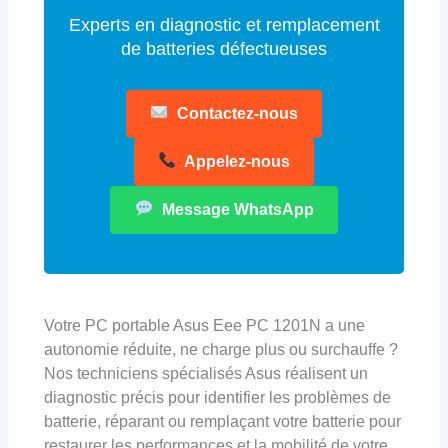
Experts en diagnostic et remplacement
de batteries défectueuses
Contactez-nous
Appelez-nous
Message WhatsApp
Votre PC portable Asus Eee PC 1201N a une
autonomie réduite, ne charge plus ou surchauffe ?
Nos techniciens spécialisés Asus réalisent un
diagnostic précis pour identifier les problèmes de
batterie, réparant ou remplaçant votre batterie pour
restaurer les performances et la mobilité de votre