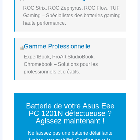
ROG Strix, ROG Zephyrus, ROG Flow, TUF
Gaming – Spécialistes des batteries gaming
haute performance.
Gamme Professionnelle
ExpertBook, ProArt StudioBook,
Chromebook – Solutions pour les
professionnels et créatifs.
Batterie de votre Asus Eee
PC 1201N défectueuse ?
Agissez maintenant !
Ne laissez pas une batterie défaillante