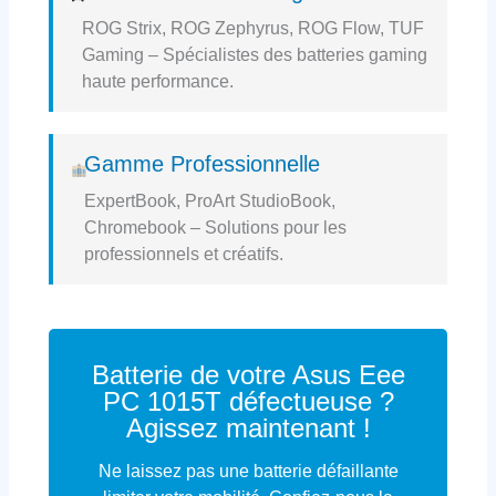
ROG Strix, ROG Zephyrus, ROG Flow, TUF
Gaming – Spécialistes des batteries gaming
haute performance.
Gamme Professionnelle
ExpertBook, ProArt StudioBook,
Chromebook – Solutions pour les
professionnels et créatifs.
Batterie de votre Asus Eee
PC 1015T défectueuse ?
Agissez maintenant !
Ne laissez pas une batterie défaillante