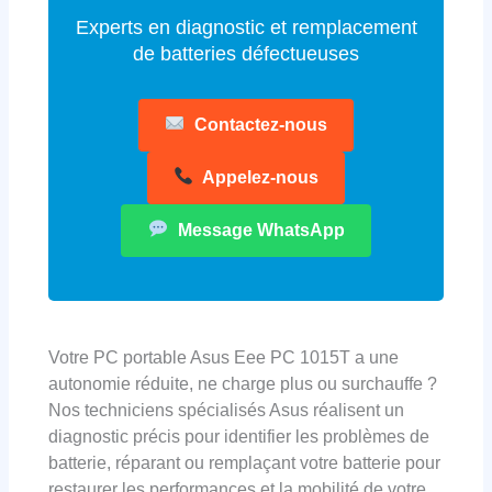
Experts en diagnostic et remplacement
de batteries défectueuses
Contactez-nous
Appelez-nous
Message WhatsApp
Votre PC portable Asus Eee PC 1015T a une
autonomie réduite, ne charge plus ou surchauffe ?
Nos techniciens spécialisés Asus réalisent un
diagnostic précis pour identifier les problèmes de
batterie, réparant ou remplaçant votre batterie pour
restaurer les performances et la mobilité de votre