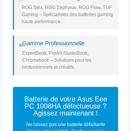
ROG Strix, ROG Zephyrus, ROG Flow, TUF
Gaming – Spécialistes des batteries gaming
haute performance.
Gamme Professionnelle
ExpertBook, ProArt StudioBook,
Chromebook – Solutions pour les
professionnels et créatifs.
Batterie de votre Asus Eee
PC 1008HA défectueuse ?
Agissez maintenant !
Ne laissez pas une batterie défaillante