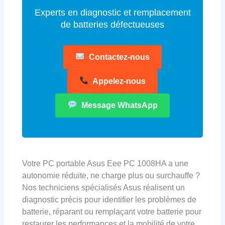
Experts en diagnostic et remplacement
de batteries défectueuses
Contactez-nous
Appelez-nous
Message WhatsApp
Votre PC portable Asus Eee PC 1008HA a une
autonomie réduite, ne charge plus ou surchauffe ?
Nos techniciens spécialisés Asus réalisent un
diagnostic précis pour identifier les problèmes de
batterie, réparant ou remplaçant votre batterie pour
restaurer les performances et la mobilité de votre