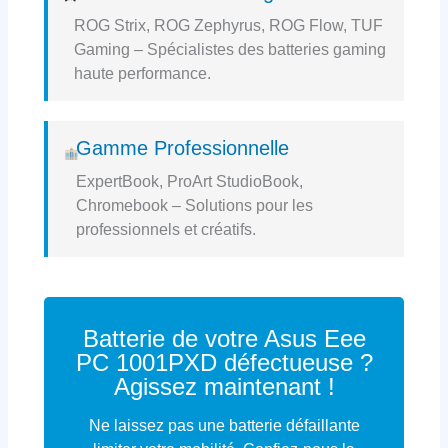
ROG Strix, ROG Zephyrus, ROG Flow, TUF
Gaming – Spécialistes des batteries gaming
haute performance.
Gamme Professionnelle
ExpertBook, ProArt StudioBook,
Chromebook – Solutions pour les
professionnels et créatifs.
Batterie de votre Asus Eee
PC 1001PXD défectueuse ?
Agissez maintenant !
Ne laissez pas une batterie défaillante