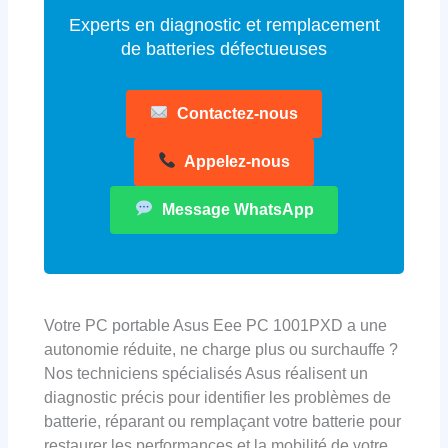
Experts en diagnostic et remplacement
de batteries défectueuses
Contactez-nous
Appelez-nous
Message WhatsApp
Votre PC portable Asus Eee PC 1001PXD a une
autonomie réduite, ne charge plus ou surchauffe ?
Nos techniciens spécialisés Asus réalisent un
diagnostic précis pour identifier les problèmes de
batterie, réparant ou remplaçant votre batterie pour
restaurer les performances et la mobilité de votre