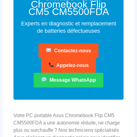
Chromebook Flip
CM5 CM5500FDA
Experts en diagnostic et remplacement
de batteries défectueuses
Contactez-nous
Appelez-nous
Message WhatsApp
Votre PC portable Asus Chromebook Flip CM5
CM5500FDA a une autonomie réduite, ne charge
plus ou surchauffe ? Nos techniciens spécialisés