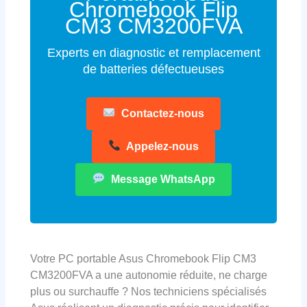
Chromebook Flip
CM3 CM3200FVA
Experts en diagnostic et remplacement
de batteries défectueuses
Contactez-nous
Appelez-nous
Message WhatsApp
Votre PC portable Asus Chromebook Flip CM3
CM3200FVA a une autonomie réduite, ne charge
plus ou surchauffe ? Nos techniciens spécialisés