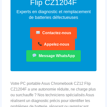
Flip CZ1204F
Experts en diagnostic et remplacement
de batteries défectueuses
Contactez-nous
Appelez-nous
Message WhatsApp
Votre PC portable Asus Chromebook CZ12 Flip
CZ1204F a une autonomie réduite, ne charge plus
ou surchauffe ? Nos techniciens spécialisés Asus
réalisent un diagnostic précis pour identifier les
problèmes de batterie, réparant ou remplaçant