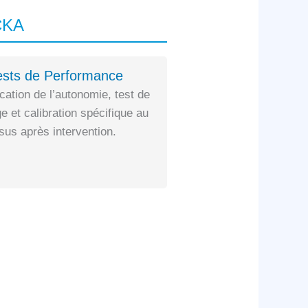
CKA
ests de Performance
ication de l’autonomie, test de
e et calibration spécifique au
us après intervention.