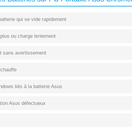
atterie qui se vide rapidement
 plus ou charge lentement
int sans avertissement
rchauffe
dows liés à la batterie Asus
tion Asus défectueux