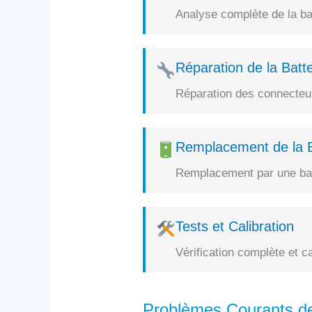
Analyse complète de la bat
Réparation de la Batte
Réparation des connecteurs
Remplacement de la B
Remplacement par une batt
Tests et Calibration
Vérification complète et c
Problèmes Courants d