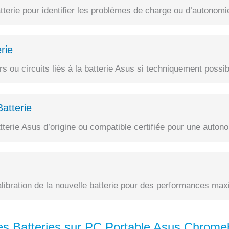
terie pour identifier les problèmes de charge ou d’autonomi
rie
 ou circuits liés à la batterie Asus si techniquement possib
atterie
erie Asus d’origine ou compatible certifiée pour une autono
alibration de la nouvelle batterie pour des performances max
es Batteries sur PC Portable Asus Chr