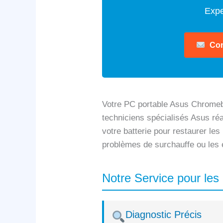
Expe
Con
Votre PC portable Asus Chrome
techniciens spécialisés Asus réa
votre batterie pour restaurer le
problèmes de surchauffe ou les 
Notre Service pour l
Diagnostic Précis