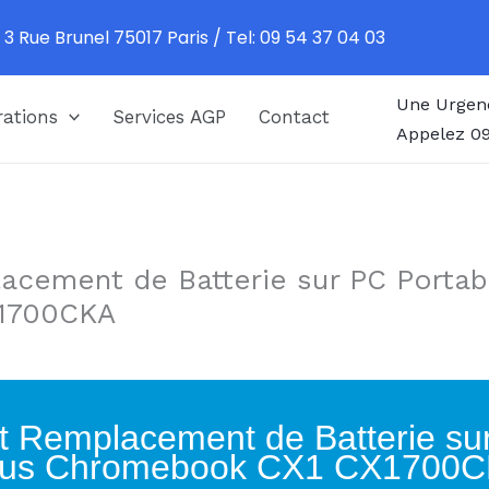
 3 Rue Brunel 75017 Paris / Tel: 09 54 37 04 03
Une Urgen
ations
Services AGP
Contact
Appelez 09
acement de Batterie sur PC Portab
1700CKA
t Remplacement de Batterie su
us Chromebook CX1 CX1700