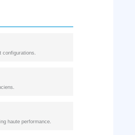
 configurations.
nciens.
ng haute performance.