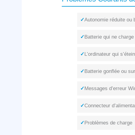
✓
Autonomie réduite ou b
✓
Batterie qui ne charge
✓
L’ordinateur qui s’éte
✓
Batterie gonflée ou su
✓
Messages d’erreur Win
✓
Connecteur d’alimenta
✓
Problèmes de charge