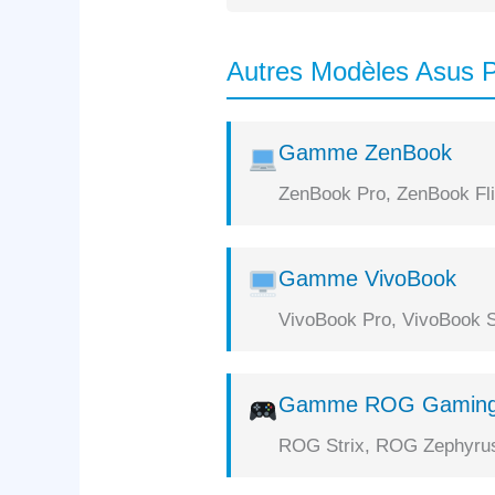
Autres Modèles Asus P
Gamme ZenBook
ZenBook Pro, ZenBook Flip
Gamme VivoBook
VivoBook Pro, VivoBook S
Gamme ROG Gamin
ROG Strix, ROG Zephyrus,