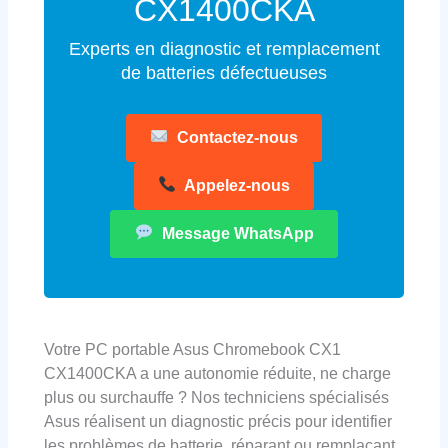
CX1400CKA
Experts en diagnostic et remplacement
de batteries défectueuses
Contactez-nous
Appelez-nous
Message WhatsApp
Votre PC portable Asus Chromebook CX1
CX1400CKA a une autonomie réduite, ne charge
plus ou surchauffe ? Nos techniciens spécialisés
Asus réalisent un diagnostic précis pour identifier
les problèmes de batterie, réparant ou remplaçant