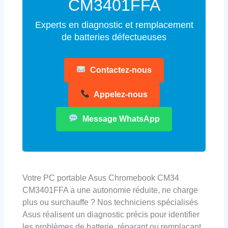
CM3401FFA
Experts en diagnostic et remplacement
de batteries défectueuses
Contactez-nous
Appelez-nous
Message WhatsApp
Votre PC portable Asus Chromebook CM34
CM3401FFA a une autonomie réduite, ne charge
plus ou surchauffe ? Nos techniciens spécialisés
Asus réalisent un diagnostic précis pour identifier
les problèmes de batterie, réparant ou remplaçant